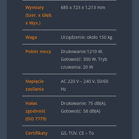
Wymiary
685 x 723 x 1,213 mm
(Szer. x Głęb.
x Wys.)
Waga
Urządzenie: około 150 kg
Pobór mocy
Drukowanie:1210 W,
Gotowość: 300 W, Tryb
czuwania: 20 W
Napięcie
AC 220 V – 240 V, 50/60
zasilania
Hz
Hałas
Drukowanie: 75 dB(A),
zgodność
Gotowość: 58 dB(A)
(ISO 7779)
Certifikaty
GS, TÜV, CE – To