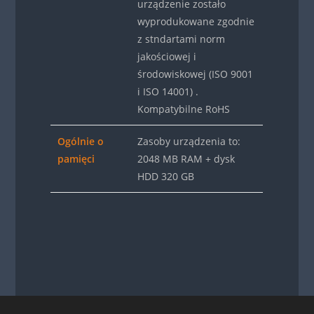
urządzenie zostało
wyprodukowane zgodnie
z stndartami norm
jakościowej i
środowiskowej (ISO 9001
i ISO 14001) .
Kompatybilne RoHS
Ogólnie o
Zasoby urządzenia to:
pamięci
2048 MB RAM + dysk
HDD 320 GB