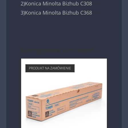
2)Konica Minolta Bizhub C308
3)Konica Minolta Bizhub C368
Może spodoba się również…
PRODUKT NA ZAMÓWIENIE