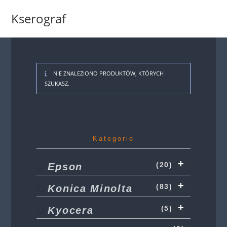
Koniec
Kserograf
treści
NIE ZNALEZIONO PRODUKTÓW, KTÓRYCH
SZUKASZ.
Kategorie
Epson
(20)
Konica Minolta
(83)
Kyocera
(5)