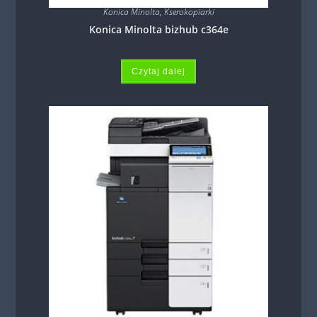
Konica Minolta
,
Kserokopiarki
Konica Minolta bizhub c364e
Czytaj dalej