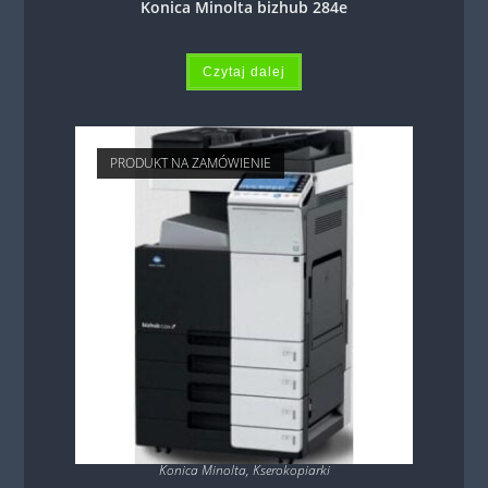
Konica Minolta bizhub 284e
Czytaj dalej
PRODUKT NA ZAMÓWIENIE
Konica Minolta
,
Kserokopiarki