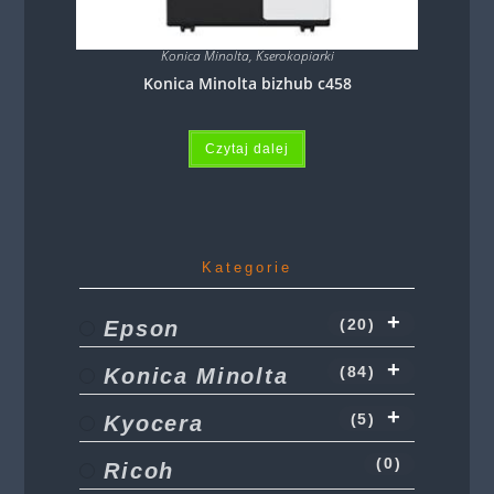
Konica Minolta
,
Kserokopiarki
Konica Minolta bizhub c458
Czytaj dalej
Kategorie
Epson
(20)
Konica Minolta
(84)
Kyocera
(5)
(0)
Ricoh