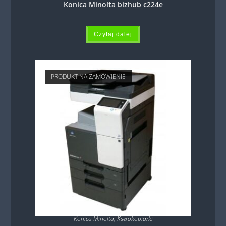
Konica Minolta bizhub c224e
Czytaj dalej
PRODUKT NA ZAMÓWIENIE
Konica Minolta
,
Kserokopiarki