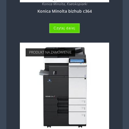
Konica Minolta
,
Kserokopiarki
Konica Minolta bizhub c364
Czytaj dalej
PRODUKT NA ZAMÓWIENIE