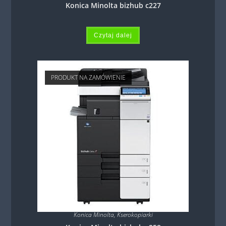
Konica Minolta bizhub c227
Czytaj dalej
PRODUKT NA ZAMÓWIENIE
Konica Minolta
,
Kserokopiarki