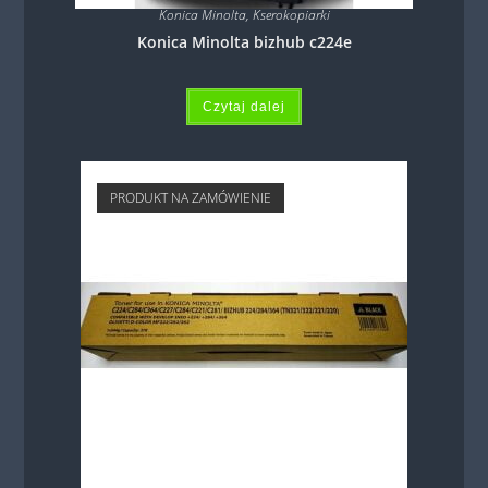
Konica Minolta
,
Kserokopiarki
Konica Minolta bizhub c224e
Czytaj dalej
PRODUKT NA ZAMÓWIENIE