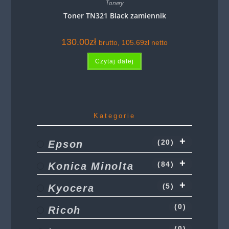
Tonery
Toner TN321 Black zamiennik
130.00
zł
brutto,
105.69
zł
netto
Czytaj dalej
Kategorie
Epson
(20)
Konica Minolta
(84)
Kyocera
(5)
(0)
Ricoh
(0)