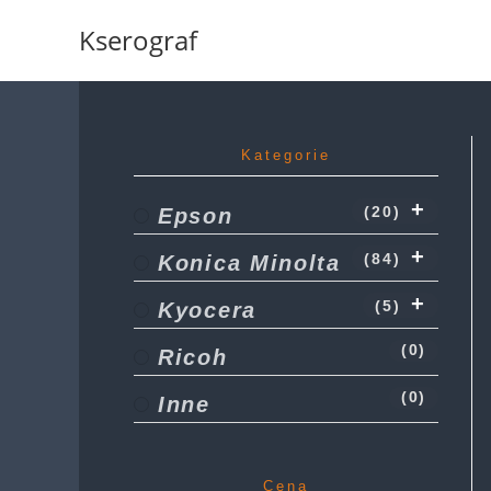
Koniec
Kserograf
treści
Kategorie
Epson
(20)
Konica Minolta
(84)
Kyocera
(5)
(0)
Ricoh
(0)
Inne
Cena