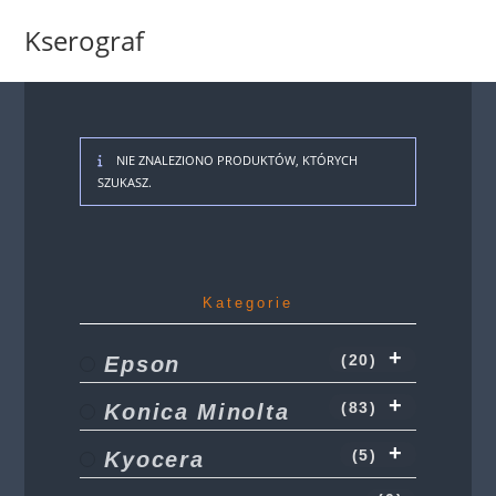
Koniec
Kserograf
treści
NIE ZNALEZIONO PRODUKTÓW, KTÓRYCH
SZUKASZ.
Kategorie
Epson
(20)
Konica Minolta
(83)
Kyocera
(5)